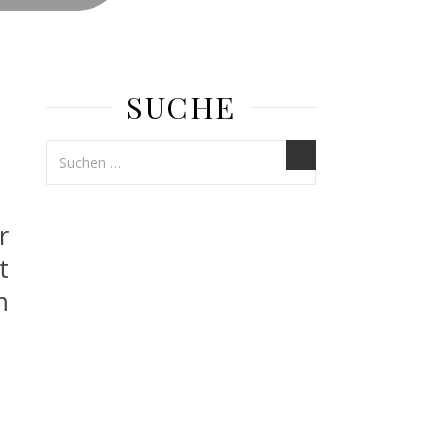
SUCHE
r
t
m