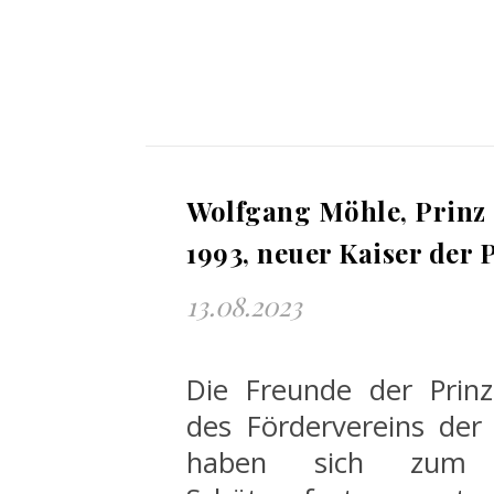
Wolfgang Möhle, Prinz 
1993, neuer Kaiser der 
13.08.2023
Die Freunde der Prin
des Fördervereins der
haben sich zum al