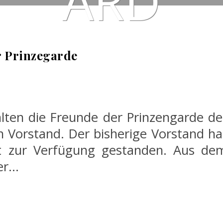
r Prinzegarde
lten die Freunde der Prinzengarde de
 Vorstand. Der bisherige Vorstand ha
ht zur Verfügung gestanden. Aus de
der…