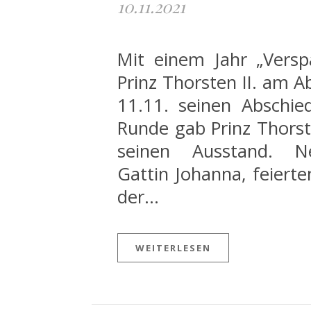
10.11.2021
Mit einem Jahr „Vers
Prinz Thorsten II. am 
11.11. seinen Abschied
Runde gab Prinz Thorste
seinen Ausstand. N
Gattin Johanna, feierte
der…
WEITERLESEN