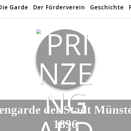
Die Garde
Der Förderverein
Geschichte
engarde der Stadt Münst
1896