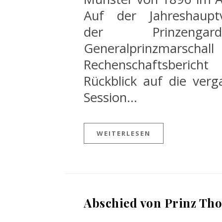
Auf der Jahreshaupt
der Prinzeng
Generalprinzmarscha
Rechenschaftsber
Rückblick auf die ver
Session…
WEITERLESEN
Abschied von Prinz Thor