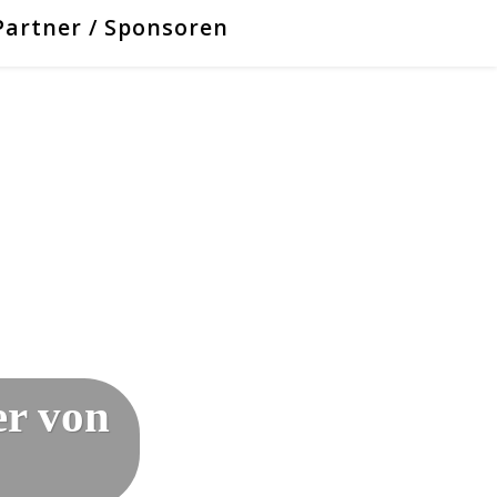
Partner / Sponsoren
er von