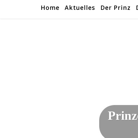
Home
Aktuelles
Der Prinz
Prinz