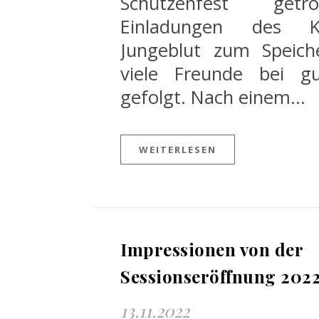
Schützenfest getr
Einladungen des K
Jungeblut zum Speic
viele Freunde bei g
gefolgt. Nach einem…
WEITERLESEN
Impressionen von der
Sessionseröffnung 202
13.11.2022