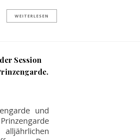
WEITERLESEN
der Session
Prinzengarde.
zengarde und
 Prinzengarde
ljährlichen