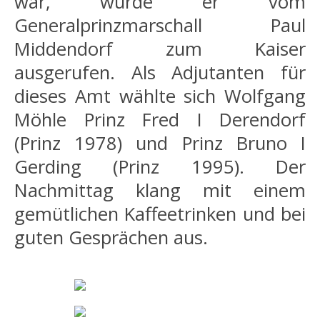
war, wurde er vom
Generalprinzmarschall Paul
Middendorf zum Kaiser
ausgerufen. Als Adjutanten für
dieses Amt wählte sich Wolfgang
Möhle Prinz Fred I Derendorf
(Prinz 1978) und Prinz Bruno I
Gerding (Prinz 1995). Der
Nachmittag klang mit einem
gemütlichen Kaffeetrinken und bei
guten Gesprächen aus.