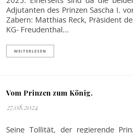
2025. Einerseits sind da die beide
Adjutanten des Prinzen Sascha I. vo
Zabern: Matthias Reck, Präsident de
KG- Freudenthal…
WEITERLESEN
Vom Prinzen zum König.
27.08.2024
Seine Tollität, der regierende Prin