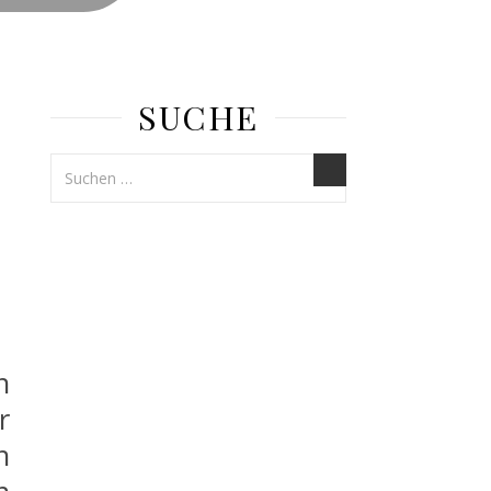
SUCHE
n
r
n