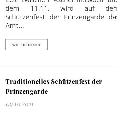
dem 11.11. wird auf de
Schützenfest der Prinzengarde da
Amt…
WEITERLESEN
Traditionelles Schützenfest der
Prinzengarde
09.10.2021