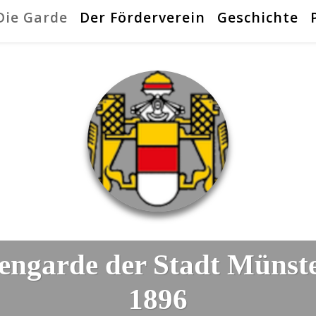
Die Garde
Der Förderverein
Geschichte
engarde der Stadt Münst
1896