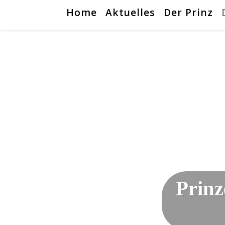
Home
Aktuelles
Der Prinz
Prinz