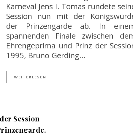
Karneval Jens I. Tomas rundete sein
Session nun mit der Königswürd
der Prinzengarde ab. In eine
spannenden Finale zwischen de
Ehrengeprima und Prinz der Sessio
1995, Bruno Gerding…
WEITERLESEN
der Session
Prinzengarde.