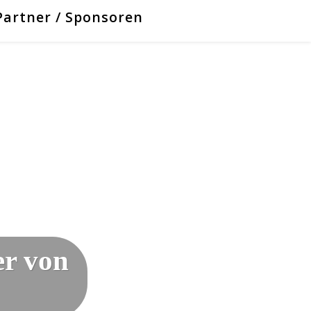
Partner / Sponsoren
er von