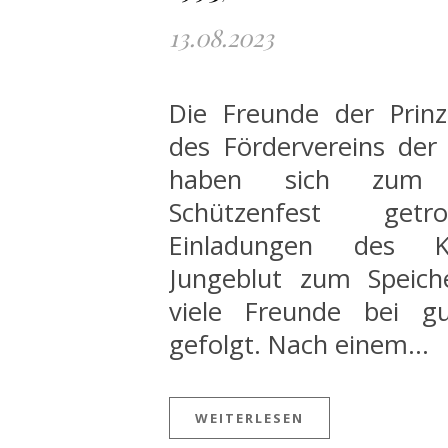
13.08.2023
Die Freunde der Prin
des Fördervereins der
haben sich zum al
Schützenfest getr
Einladungen des K
Jungeblut zum Speic
viele Freunde bei g
gefolgt. Nach einem…
WEITERLESEN