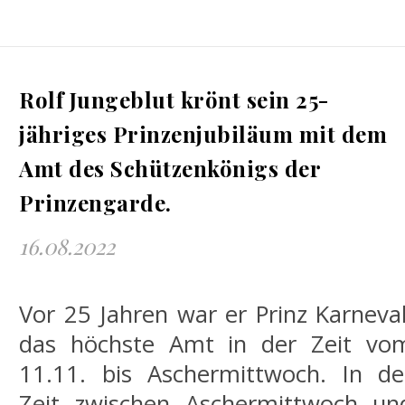
Rolf Jungeblut krönt sein 25-
jähriges Prinzenjubiläum mit dem
Amt des Schützenkönigs der
Prinzengarde.
16.08.2022
Vor 25 Jahren war er Prinz Karneval
das höchste Amt in der Zeit vo
11.11. bis Aschermittwoch. In de
Zeit zwischen Aschermittwoch un