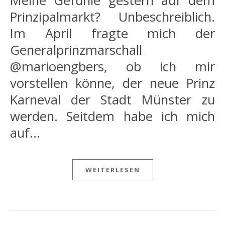
Meine Gefühle gestern auf dem
Prinzipalmarkt? Unbeschreiblich.
Im April fragte mich der
Generalprinzmarschall
@marioengbers, ob ich mir
vorstellen könne, der neue Prinz
Karneval der Stadt Münster zu
werden. Seitdem habe ich mich
auf…
WEITERLESEN