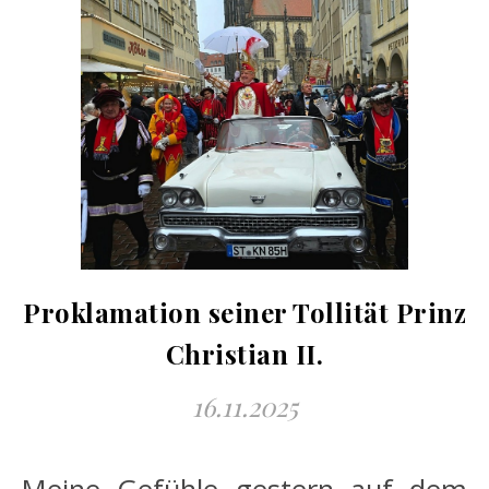
Proklamation seiner Tollität Prinz
Christian II.
16.11.2025