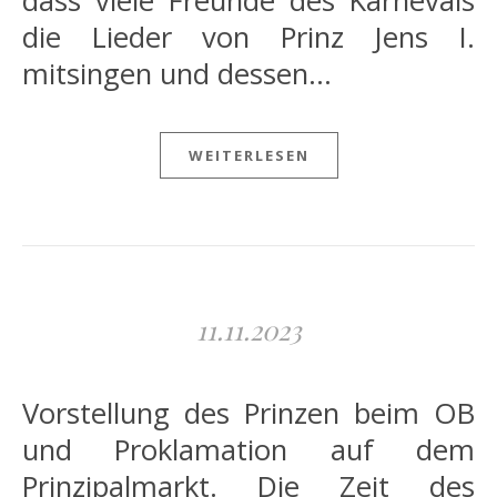
dass viele Freunde des Karnevals
die Lieder von Prinz Jens I.
mitsingen und dessen…
WEITERLESEN
11.11.2023
Vorstellung des Prinzen beim OB
und Proklamation auf dem
Prinzipalmarkt. Die Zeit des