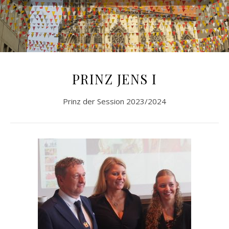
PRINZ JENS I
Prinz der Session 2023/2024