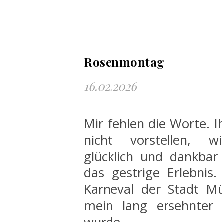
Rosenmontag
16.02.2026
Mir fehlen die Worte. I
nicht vorstellen, wi
glücklich und dankbar
das gestrige Erlebnis.
Karneval der Stadt Mü
mein lang ersehnter
wurde…