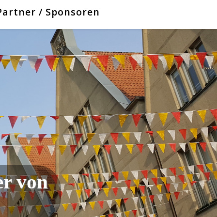
Partner / Sponsoren
er von