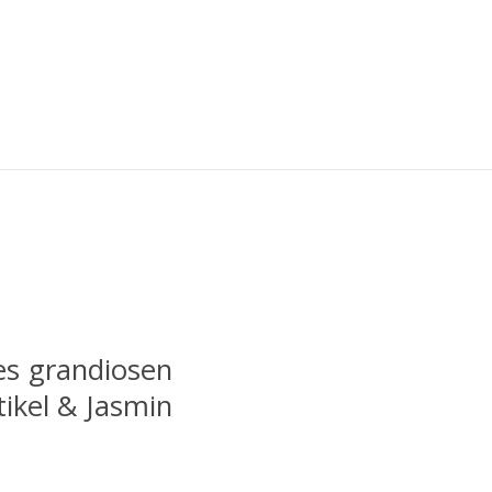
es grandiosen
ikel & Jasmin