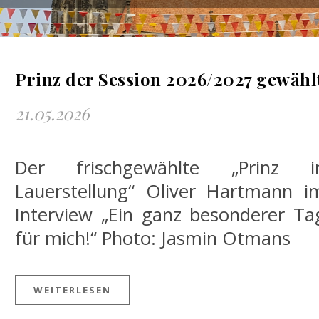
Prinz der Session 2026/2027 gewähl
21.05.2026
Der frischgewählte „Prinz i
Lauerstellung“ Oliver Hartmann i
Interview „Ein ganz besonderer Ta
für mich!“ Photo: Jasmin Otmans
WEITERLESEN