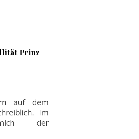
lität Prinz
ern auf dem
hreiblich. Im
mich der