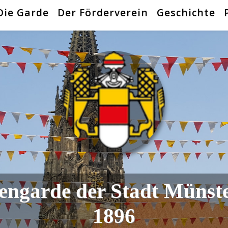
Die Garde
Der Förderverein
Geschichte
engarde der Stadt Münst
1896