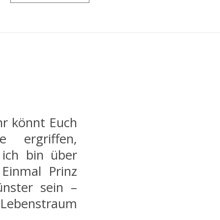
hr könnt Euch
e ergriffen,
 ich bin über
 Einmal Prinz
nster sein –
 Lebenstraum