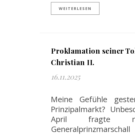
WEITERLESEN
Proklamation seiner Tol
Christian II.
16.11.2025
Meine Gefühle gest
Prinzipalmarkt? Unbesc
April fragte 
Generalprinzmarschall