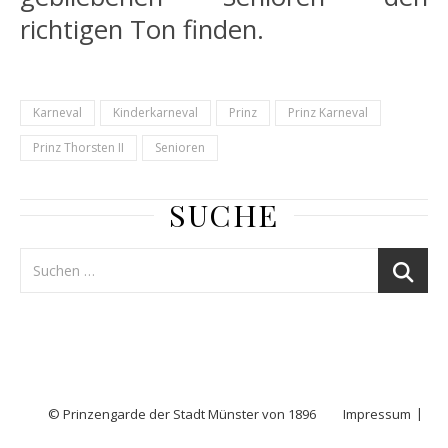
richtigen Ton finden.
Karneval
Kinderkarneval
Prinz
Prinz Karneval
Prinz Thorsten II
Senioren
SUCHE
© Prinzengarde der Stadt Münster von 1896
Impressum