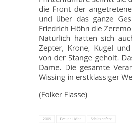
die Front der angetreten
und über das ganze Gesi
Friedrich Höhn die Zeremo
Natürlich hatten sich au
Zepter, Krone, Kugel und
von der Stange geholt. Da
Dame. Die gesamte Veran
Wissing in erstklassiger W
(Folker Flasse)
2009
Eveline Höhn
Schützenfest