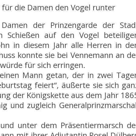
s für die Damen den Vogel runter
Damen der Prinzengarde der Stad
n Schießen auf den Vogel beteilige
öhn in diesem Jahr alle Herren in de
chuss konnte sie bei Vennemann an de
ürde für sich erringen.
einen Mann getan, der in zwei Tage
urtstag feiert“, äußerte sie sich gan
ung der Königskette aus dem Jahr 186
ig und zugleich Generalprinzmarschal
 und unter dem Präsentiermarsch de
 dann mit ihrer Adjutantin Rosel Dülber