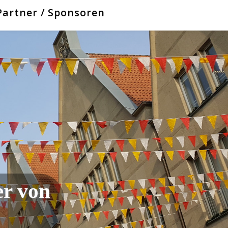
Partner / Sponsoren
er von