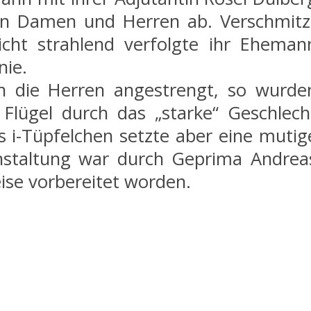
en Damen und Herren ab. Verschmitz
cht strahlend verfolgte ihr Eheman
nie.
ch die Herren angestrengt, so wurde
 Flügel durch das „starke“ Geschlech
s i-Tüpfelchen setzte aber eine mutig
staltung war durch Geprima Andrea
eise vorbereitet worden.