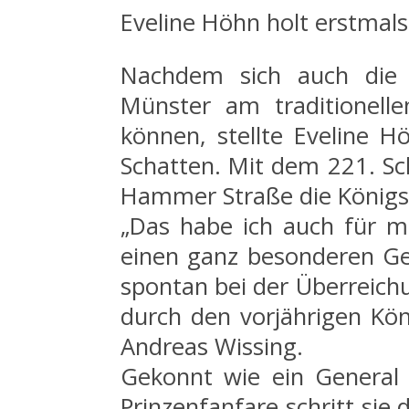
Eveline Höhn holt erstmal
Nachdem sich auch die 
Münster am traditionelle
können, stellte Eveline H
Schatten. Mit dem 221. S
Hammer Straße die Königsw
„Das habe ich auch für m
einen ganz besonderen Geb
spontan bei der Überreich
durch den vorjährigen Kön
Andreas Wissing.
Gekonnt wie ein General
Prinzenfanfare schritt sie