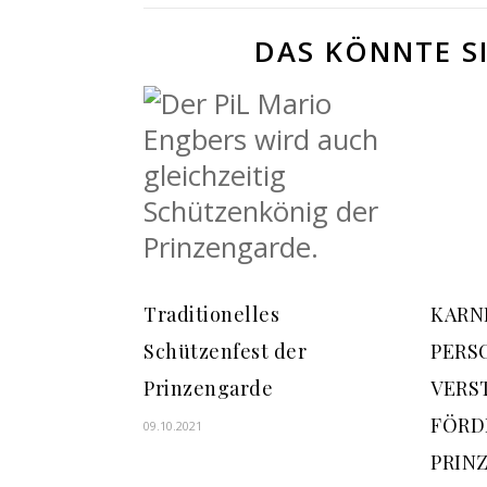
DAS KÖNNTE SI
Traditionelles
KARNE
Schützenfest der
PERS
Prinzengarde
VERS
FÖRD
09.10.2021
PRIN