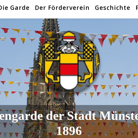
Die Garde
Der Förderverein
Geschichte
engarde der Stadt Münst
1896