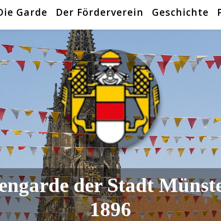
Die Garde
Der Förderverein
Geschichte
engarde der Stadt Münst
1896