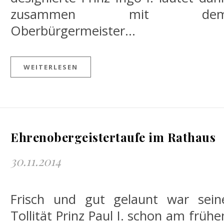
zusammen mit de
Oberbürgermeister…
WEITERLESEN
Ehrenobergeistertaufe im Rathaus
30.11.2014
Frisch und gut gelaunt war sein
Tollität Prinz Paul I. schon am frühe