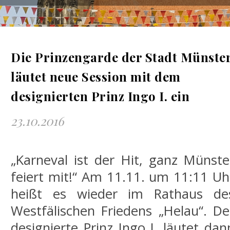
Die Prinzengarde der Stadt Münste
läutet neue Session mit dem
designierten Prinz Ingo I. ein
23.10.2016
„Karneval ist der Hit, ganz Münste
feiert mit!“ Am 11.11. um 11:11 Uh
heißt es wieder im Rathaus de
Westfälischen Friedens „Helau“. De
designierte Prinz Ingo I. läutet dan