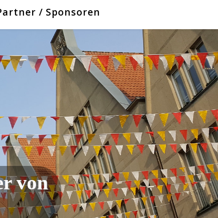
Partner / Sponsoren
er von