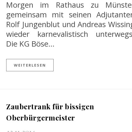
Morgen im Rathaus zu Münste
gemeinsam mit seinen Adjutante
Rolf Jungenblut und Andreas Wissin
wieder karnevalistisch unterwegs
Die KG Böse…
WEITERLESEN
Zaubertrank für bissigen
Oberbürgermeister
12.11.2014