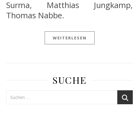
Surma, Matthias Jungkamp,
Thomas Nabbe.
WEITERLESEN
SUCHE