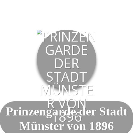
Prinzengarde der Stadt
Münster von 1896