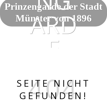
Prinzengarde der Stadt
Münster von 1896
SEITE NICHT
GEFUNDEN!