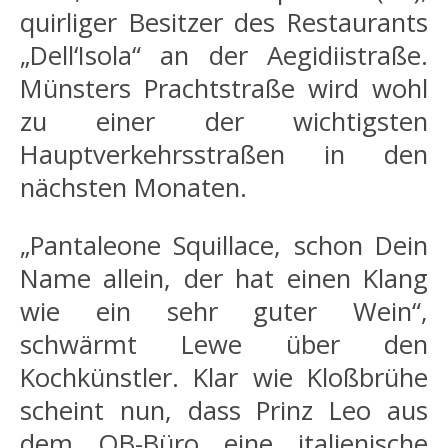
quirliger Besitzer des Restaurants
„Dell‘Isola“ an der Aegidiistraße.
Münsters Prachtstraße wird wohl
zu einer der wichtigsten
Hauptverkehrsstraßen in den
nächsten Monaten.
„Pantaleone Squillace, schon Dein
Name allein, der hat einen Klang
wie ein sehr guter Wein“,
schwärmt Lewe über den
Kochkünstler. Klar wie Kloßbrühe
scheint nun, dass Prinz Leo aus
dem OB-Büro eine italienische