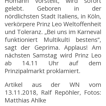
Homann vorstellt, wird sofort
gelebt. Geboren in der
nördlichsten Stadt Italiens, in Köln,
verkörpere Prinz Leo Weltoffenheit
und Toleranz. „Bei uns im Karneval
funktioniert Multikulti bestens“,
sagt der Geprima. Applaus! Am
nächsten Samstag wird Prinz Leo
ab 14.11 Uhr auf dem
Prinzipalmarkt proklamiert.
Artikel aus der WN vom
13.11.2018, Ralf Repöhler, Fotos:
Matthias Ahlke