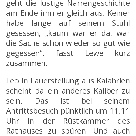
geht die lustige Narrengeschichte
am Ende immer gleich aus. Keiner
habe lange auf seinem Stuhl
gesessen, „kaum war er da, war
die Sache schon wieder so gut wie
gegessen“, fasst Lewe kurz
zusammen.
Leo in Lauerstellung aus Kalabrien
scheint da ein anderes Kaliber zu
sein. Das ist bei seinem
Antrittsbesuch pünktlich um 11.11
Uhr in der Rüstkammer des
Rathauses zu spüren. Und auch